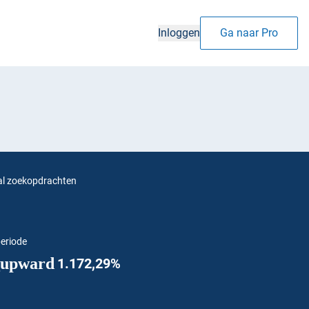
Inloggen
Ga naar Pro
al zoekopdrachten
periode
_upward
1.172,29%