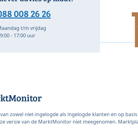
088 008 26 26
aandag t/m vrijdag
9:00 - 17:00 uur
rktMonitor
 van zowel niet-ingelogde als ingelogde klanten en op basi
eze versie van de MarktMonitor niet meegenomen. Marktplaat