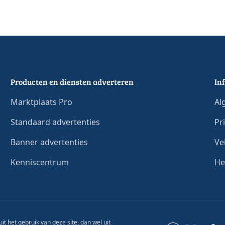
Producten en diensten adverteren
In
Marktplaats Pro
Al
Standaard advertenties
Pr
Banner advertenties
Ve
Kenniscentrum
He
it het gebruik van deze site, dan wel uit