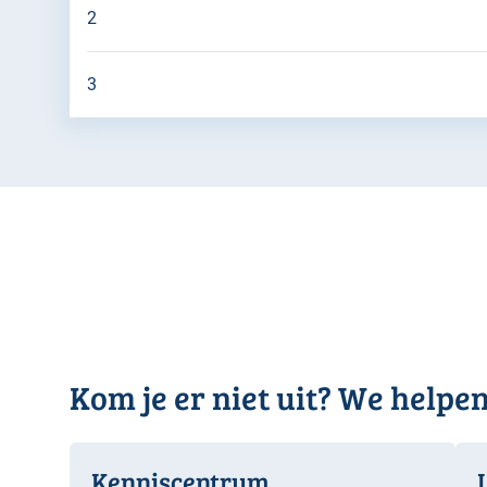
2
3
Kom je er niet uit? We helpen
Kenniscentrum