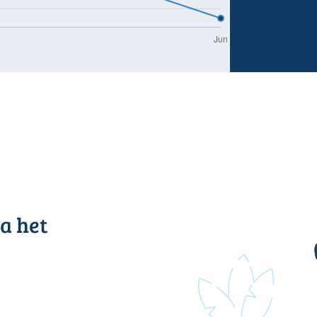
a het