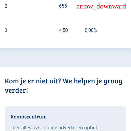
arrow_downward
2
655
0
3
< 50
0,00%
Kom je er niet uit? We helpen je graag
verder!
Kenniscentrum
Leer alles over online adverteren ophet