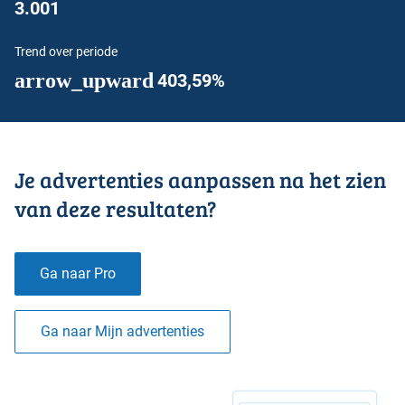
3.001
Trend over periode
arrow_upward
403,59%
Je advertenties aanpassen na het zien
van deze resultaten?
Ga naar Pro
Ga naar Mijn advertenties