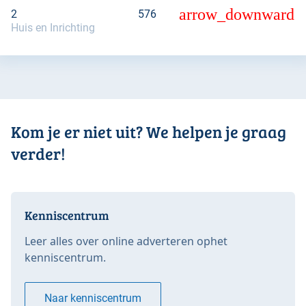
arrow_downward
2
576
1
Huis en Inrichting
Kom je er niet uit? We helpen je graag
verder!
Kenniscentrum
Leer alles over online adverteren ophet
kenniscentrum.
Naar kenniscentrum