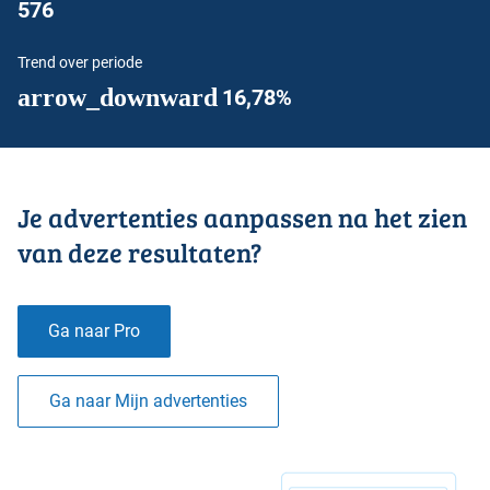
576
Trend over periode
arrow_downward
16,78%
Je advertenties aanpassen na het zien
van deze resultaten?
Ga naar Pro
Ga naar Mijn advertenties