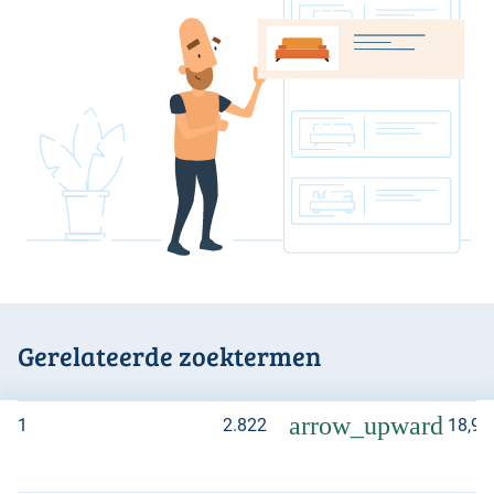
Gerelateerde zoektermen
arrow_upward
1
2.822
18,9